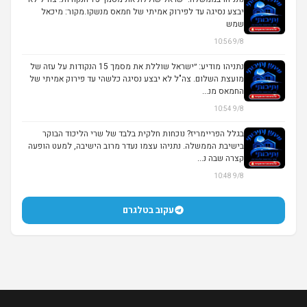
יבצע נסיגה עד לפירוק אמיתי של חמאס מנשקו.מקור: מיכאל
שמש
9/8 10:56
נתניהו מודיע: ״ישראל שוללת את מסמך 15 הנקודות על עזה של
מועצת השלום. צה"ל לא יבצע נסיגה כלשהי עד פירוק אמיתי של
החמאס מנ...
9/8 10:54
בגלל הפריימריז? נוכחות חלקית בלבד של שרי הליכוד הבוקר
בישיבת הממשלה. נתניהו עצמו נעדר מרוב הישיבה, למעט הופעה
קצרה שבה נ...
9/8 10:48
עקוב בטלגרם