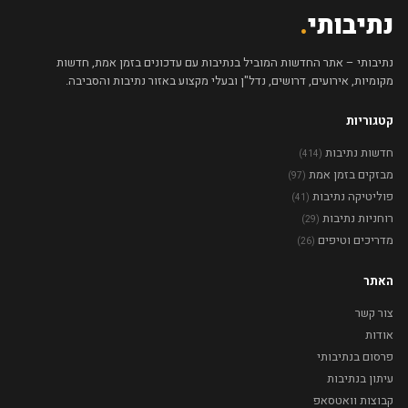
נתיבותי
.
נתיבותי – אתר החדשות המוביל בנתיבות עם עדכונים בזמן אמת, חדשות
מקומיות, אירועים, דרושים, נדל"ן ובעלי מקצוע באזור נתיבות והסביבה.
קטגוריות
חדשות נתיבות
(414)
מבזקים בזמן אמת
(97)
פוליטיקה נתיבות
(41)
רוחניות נתיבות
(29)
מדריכים וטיפים
(26)
האתר
צור קשר
אודות
פרסום בנתיבותי
עיתון בנתיבות
קבוצות וואטסאפ