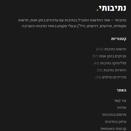
נתיבותי
.
נתיבותי – אתר החדשות המוביל בנתיבות עם עדכונים בזמן אמת, חדשות
מקומיות, אירועים, דרושים, נדל"ן ובעלי מקצוע באזור נתיבות והסביבה.
קטגוריות
חדשות נתיבות
(412)
מבזקים בזמן אמת
(97)
פוליטיקה נתיבות
(40)
רוחניות נתיבות
(29)
מדריכים וטיפים
(26)
האתר
צור קשר
אודות
פרסום בנתיבותי
עיתון בנתיבות
קבוצות וואטסאפ