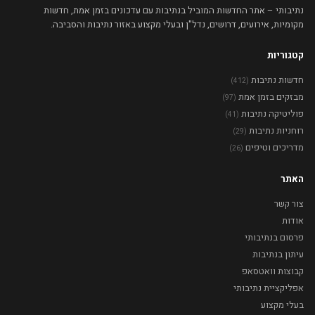
נתיבותי – אתר החדשות המוביל בנתיבות עם עדכונים בזמן אמת, חדשות
מקומיות, אירועים, דרושים, נדל"ן ובעלי מקצוע באזור נתיבות והסביבה.
קטגוריות
חדשות נתיבות
(412)
מבזקים בזמן אמת
(97)
פוליטיקה נתיבות
(41)
רוחניות נתיבות
(29)
מדריכים וטיפים
(26)
האתר
צור קשר
אודות
פרסום בנתיבותי
עיתון בנתיבות
קבוצות וואטסאפ
אפליקציית נתיבותי
בעלי מקצוע