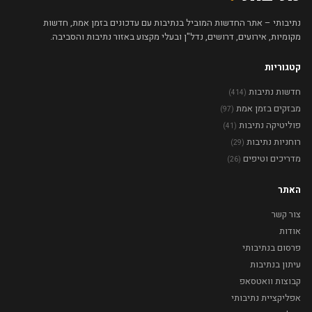
נתיבותי – אתר החדשות המוביל בנתיבות עם עדכונים בזמן אמת, חדשות
מקומיות, אירועים, דרושים, נדל"ן ובעלי מקצוע באזור נתיבות והסביבה.
קטגוריות
חדשות נתיבות
(414)
מבזקים בזמן אמת
(97)
פוליטיקה נתיבות
(41)
רוחניות נתיבות
(29)
מדריכים וטיפים
(26)
האתר
צור קשר
אודות
פרסום בנתיבותי
עיתון בנתיבות
קבוצות וואטסאפ
אפליקציית נתיבותי