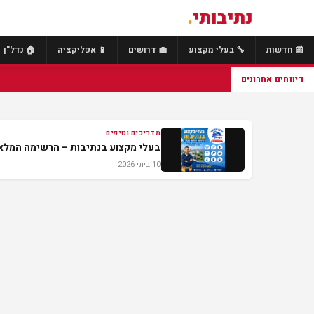
נתיבותי
.
📰 חדשות
🔧 בעלי מקצוע
💼 דרושים
📱 אפליקציה
🏠 נדל"ן
דיווחים אחרונים
מדריכים וטיפים
בעלי מקצוע בנתיבות – הרשימה המלאה 26
10 ביוני 2026