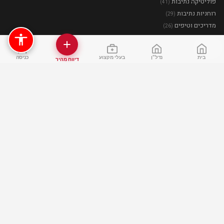
פוליטיקה נתיבות
(41)
רוחניות נתיבות
(29)
מדריכים וטיפים
(26)
האתר
בית
נדל"ן
בעלי מקצוע
כניסה
דיווח מהיר
צור קשר
אודות
פרסום בנתיבותי
עיתון בנתיבות
קבוצות וואטסאפ
אפליקציית נתיבותי
בעלי מקצוע
מדיניות פרטיות
דרושים בנתיבות
דרושים בנתיבות
משרות פנויות בנתיבות
עבודה בנגב