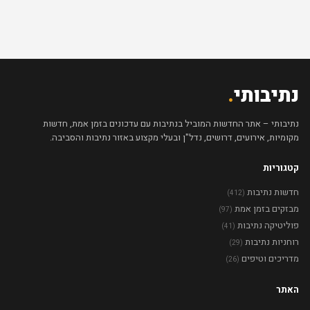
נתיבותי
.
נתיבותי – אתר החדשות המוביל בנתיבות עם עדכונים בזמן אמת, חדשות
מקומיות, אירועים, דרושים, נדל"ן ובעלי מקצוע באזור נתיבות והסביבה.
קטגוריות
חדשות נתיבות
(412)
מבזקים בזמן אמת
(97)
פוליטיקה נתיבות
(41)
רוחניות נתיבות
(29)
מדריכים וטיפים
(26)
האתר