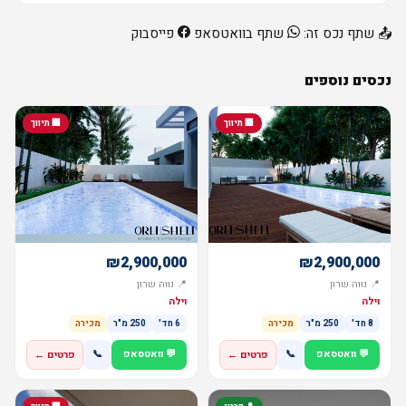
📤 שתף נכס זה:
שתף בוואטסאפ
פייסבוק
נכסים נוספים
🏢 תיווך
🏢 תיווך
₪2,900,000
₪2,900,000
📍 נווה שרון
📍 נווה שרון
וילה
וילה
8 חד'
250 מ"ר
מכירה
6 חד'
250 מ"ר
מכירה
💬 וואטסאפ
📞
💬 וואטסאפ
📞
פרטים ←
פרטים ←