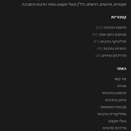
מקומיות, אירועים, דרושים, נדל"ן ובעלי מקצוע באזור נתיבות והסביבה.
קטגוריות
חדשות נתיבות
(412)
מבזקים בזמן אמת
(97)
פוליטיקה נתיבות
(41)
רוחניות נתיבות
(29)
מדריכים וטיפים
(26)
האתר
צור קשר
אודות
פרסום בנתיבותי
עיתון בנתיבות
קבוצות וואטסאפ
אפליקציית נתיבותי
בעלי מקצוע
מדיניות פרטיות