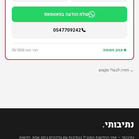
שלח הודעה בוואטסאפ
0547709242
עסק מאומת
חבר מאז 05/2026
← חזרה לבעלי מקצוע
נתיבותי
.
נתיבותי – אתר החדשות המוביל בנתיבות עם עדכונים בזמן אמת, חדשות