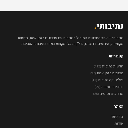
נתיבותי
.
נתיבותי – אתר החדשות המוביל בנתיבות עם עדכונים בזמן אמת, חדשות
מקומיות, אירועים, דרושים, נדל"ן ובעלי מקצוע באזור נתיבות והסביבה.
קטגוריות
חדשות נתיבות
(412)
מבזקים בזמן אמת
(97)
פוליטיקה נתיבות
(41)
רוחניות נתיבות
(29)
מדריכים וטיפים
(26)
האתר
צור קשר
אודות