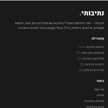
נתיבותי
.
נתיבותי – אתר החדשות המוביל בנתיבות עם עדכונים בזמן אמת, חדשות
מקומיות, אירועים, דרושים, נדל"ן ובעלי מקצוע באזור נתיבות והסביבה.
קטגוריות
חדשות נתיבות
(414)
מבזקים בזמן אמת
(97)
פוליטיקה נתיבות
(41)
רוחניות נתיבות
(29)
מדריכים וטיפים
(26)
האתר
צור קשר
אודות
פרסום בנתיבותי
עיתון בנתיבות