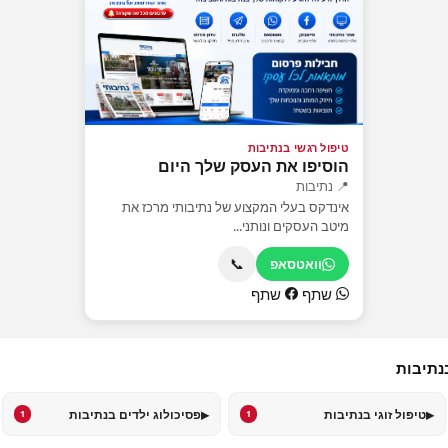
טיפול רגשי בנתיבות
הוסיפו את העסק שלך היום
📍 נתיבות
אינדקס בעלי המקצוע של נתיבותי מרכז את
מיטב העסקים ונותני...
📞
וואטסאפ
שתף
שתף
נתיבות
▸
▸
טיפול זוגי בנתיבות
פסיכולוג ילדים בנתיבות
1
1