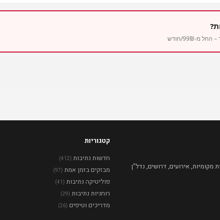
ת?
מ-99₪/חודש
קטגוריות
חדשות נתיבות
(412)
מקומיות, אירועים, דרושים, נדל"ן
מבזקים בזמן אמת
(97)
פוליטיקה נתיבות
(41)
רוחניות נתיבות
(29)
מדריכים וטיפים
(26)