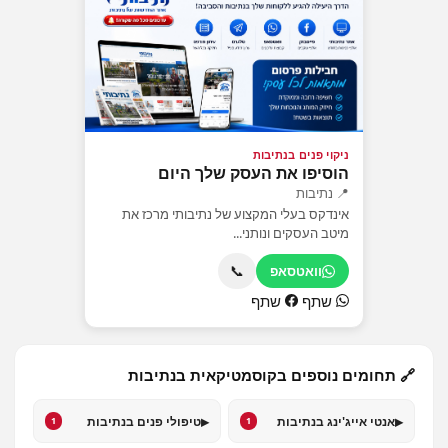
ניקוי פנים בנתיבות
הוסיפו את העסק שלך היום
📍 נתיבות
אינדקס בעלי המקצוע של נתיבותי מרכז את
מיטב העסקים ונותני...
📞
וואטסאפ
שתף
שתף
🔗 תחומים נוספים בקוסמטיקאית בנתיבות
▸
▸
אנטי אייג'ינג בנתיבות
טיפולי פנים בנתיבות
1
1