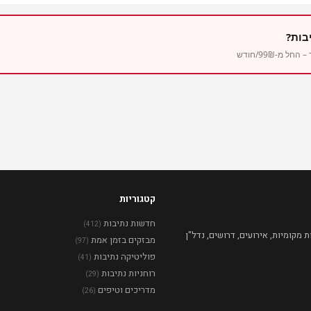
בות?
מ-99₪/חודש
קטגוריות
חדשות נתיבות
(412)
מקומיות, אירועים, דרושים, נדל"ן
מבזקים בזמן אמת
(97)
פוליטיקה נתיבות
(41)
רוחניות נתיבות
(29)
מדריכים וטיפים
(26)