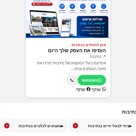
מזון לחתולים בנתיבות
הוסיפו את העסק שלך היום
📍 נתיבות
אינדקס בעלי המקצוע של נתיבותי מרכז את
מיטב העסקים ונותני...
📞
וואטסאפ
שתף
שתף
תיבות
▸
▸
ציוד לבעלי חיים בנתיבות
צעצועים לכלבים בנתיבות
1
1