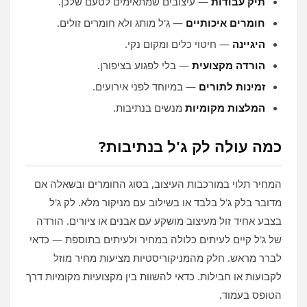
תיק עבודות
— עיצובים שמתאימים לטעם שלכן.
חומרים איכותיים
— ג'ל מותג ולא חומרים זולים.
היגיינה
— חיטוי כלים ומקום נקי.
הורדה מקצועית
— בלי לפגוע בציפורן.
זמינות לתורים
— במיוחד לפני אירועים.
המלצות מקומיות
מנשים בנתיבות.
כמה עולה לק ג'ל בנתיבות?
המחיר תלוי במורכבות העיצוב, בסוג החומרים ובשאלה אם
מדובר בלק ג'ל בלבד או בשילוב עם מניקור מלא. לק ג'ל
בצבע אחיד זול מעיצוב מושקע עם אבנים או ציורים. הורדה
של ג'ל קיים לעיתים כלולה במחיר ולעיתים בתוספת — כדאי
לברר מראש. חלק מהמניקוריסטיות מציעות מחיר מוזל
לקבועות או חבילות. כדאי להשוות בין מקצועיות מקומיות דרך
הטופס בעמוד.