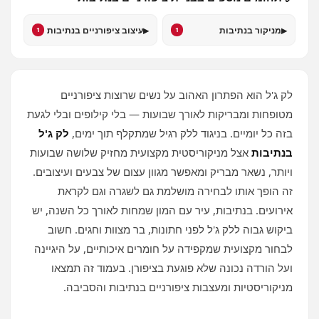
▸
▸
מניקור בנתיבות
עיצוב ציפורניים בנתיבות
1
1
לק ג'ל הוא הפתרון האהוב על נשים שרוצות ציפורניים
מטופחות ומבריקות לאורך שבועות — בלי קילופים ובלי לגעת
בזה כל יומיים. בניגוד ללק רגיל שמתקלף תוך ימים,
לק ג'ל
בנתיבות
אצל מניקוריסטית מקצועית מחזיק שלושה שבועות
ויותר, נשאר מבריק ומאפשר מגוון עצום של צבעים ועיצובים.
זה הופך אותו לבחירה מושלמת גם לשגרה וגם לקראת
אירועים. בנתיבות, עיר עם המון שמחות לאורך כל השנה, יש
ביקוש גבוה ללק ג'ל לפני חתונות, בר מצוות וחגים. חשוב
לבחור מקצועית שמקפידה על חומרים איכותיים, על היגיינה
ועל הורדה נכונה שלא פוגעת בציפורן. בעמוד זה תמצאו
מניקוריסטיות ומעצבות ציפורניים בנתיבות והסביבה.