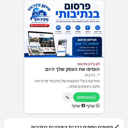
לק ג'ל בנתיבות
הוסיפו את העסק שלך היום
📍 נתיבות
אינדקס בעלי המקצוע של נתיבותי מרכז את
מיטב העסקים ונותני...
📞
וואטסאפ
שתף
שתף
🔗 תחומים נוספים בבניית ציפורניים בנתיבות