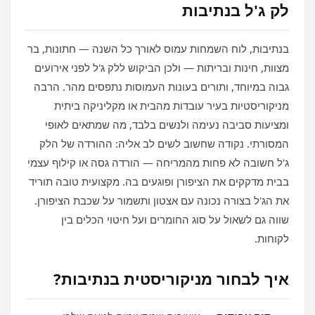
לק ג'ל בנתיבות
בנתיבות, לוח השמחות עמוס לאורך כל השנה — חתונות, בר
מצוות, חינות ובריתות — ולכן הביקוש ללק ג'ל לפני אירועים
גבוה במיוחד, ותורים בעונות העמוסות נתפסים מהר. הרבה
מניקוריסטיות בעיר עובדות מהבית או מקליניקה ביתית
ומציעות סביבה נעימה ולנשים בלבד, מה שמתאים לאופי
המסורתי. נקודה שחשוב לשים לב אליה: ההורדה של הלק
ג'ל חשובה לא פחות מהמריחה — הורדה גסה או קילוף עצמי
בבית מדקקים את הציפורן ופוגעים בה. מקצועית טובה תוריד
את הג'ל בצורה נכונה עם אצטון ותשמור על שכבת הציפורן.
שווה גם לשאול על סוג החומרים ועל חיטוי הכלים בין
לקוחות.
איך לבחור מניקוריסטית בנתיבות?