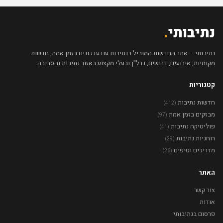
נתיבותי
.
נתיבותי – אתר החדשות המוביל בנתיבות עם עדכונים בזמן אמת, חדשות
מקומיות, אירועים, דרושים, נדל"ן ובעלי מקצוע באזור נתיבות והסביבה.
קטגוריות
חדשות נתיבות
(412)
מבזקים בזמן אמת
(97)
פוליטיקה נתיבות
(41)
רוחניות נתיבות
(29)
מדריכים וטיפים
(26)
האתר
צור קשר
אודות
פרסום בנתיבותי