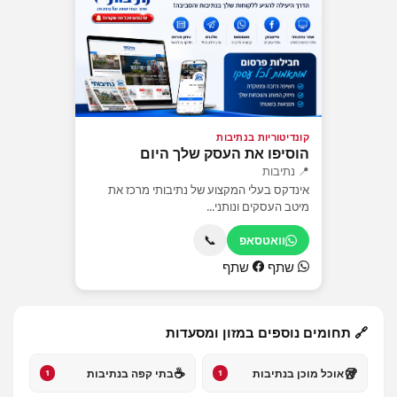
קונדיטוריות בנתיבות
הוסיפו את העסק שלך היום
📍 נתיבות
אינדקס בעלי המקצוע של נתיבותי מרכז את
מיטב העסקים ונותני...
📞
וואטסאפ
שתף
שתף
🔗 תחומים נוספים במזון ומסעדות
☕
🥡
אוכל מוכן בנתיבות
בתי קפה בנתיבות
1
1