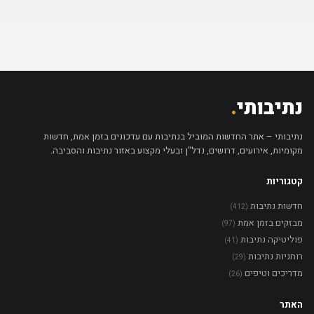
נתיבותי
.
נתיבותי – אתר החדשות המוביל בנתיבות עם עדכונים בזמן אמת, חדשות
מקומיות, אירועים, דרושים, נדל"ן ובעלי מקצוע באזור נתיבות והסביבה.
קטגוריות
חדשות נתיבות
(412)
מבזקים בזמן אמת
(97)
פוליטיקה נתיבות
(41)
רוחניות נתיבות
(29)
מדריכים וטיפים
(26)
האתר