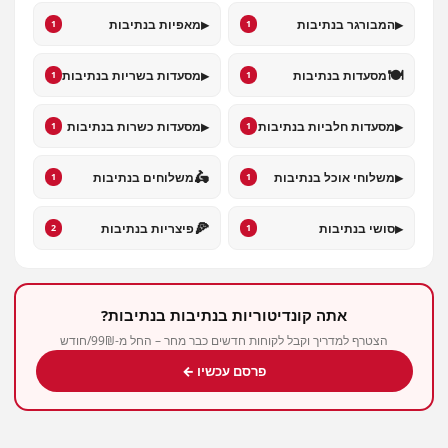
▸
▸
המבורגר בנתיבות
מאפיות בנתיבות
1
1
▸
🍽️
מסעדות בנתיבות
מסעדות בשריות בנתיבות
1
1
▸
▸
מסעדות חלביות בנתיבות
מסעדות כשרות בנתיבות
1
1
🛵
▸
משלוחי אוכל בנתיבות
משלוחים בנתיבות
1
1
🍕
▸
סושי בנתיבות
פיצריות בנתיבות
2
1
אתה קונדיטוריות בנתיבות בנתיבות?
הצטרף למדריך וקבל לקוחות חדשים כבר מחר – החל מ-99₪/חודש
פרסם עכשיו ←