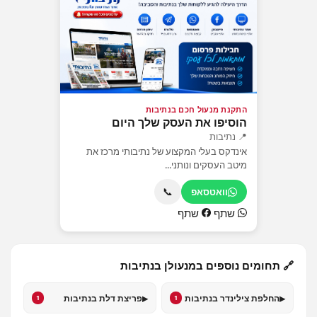
התקנת מנעול חכם בנתיבות
הוסיפו את העסק שלך היום
📍 נתיבות
אינדקס בעלי המקצוע של נתיבותי מרכז את
מיטב העסקים ונותני...
📞
וואטסאפ
שתף
שתף
🔗 תחומים נוספים במנעולן בנתיבות
▸
▸
החלפת צילינדר בנתיבות
פריצת דלת בנתיבות
1
1