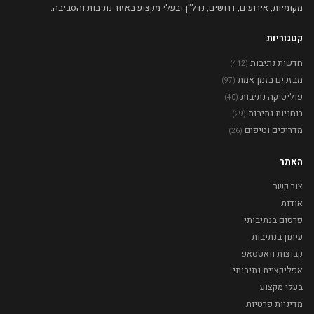
מקומיות, אירועים, דרושים, נדל"ן ובעלי מקצוע באזור נתיבות והסביבה.
קטגוריות
חדשות נתיבות
(412)
מבזקים בזמן אמת
(97)
פוליטיקה נתיבות
(40)
רוחניות נתיבות
(29)
מדריכים וטיפים
(26)
האתר
צור קשר
אודות
פרסום בנתיבותי
עיתון בנתיבות
קבוצות וואטסאפ
אפליקציית נתיבותי
בעלי מקצוע
מדיניות פרטיות