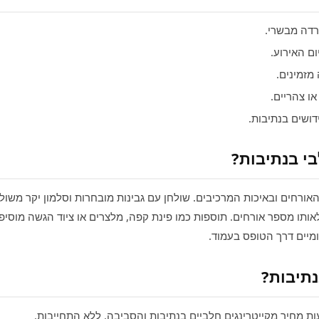
רדה מבשרי.
ם האירוע.
מזמינים.
ו צהריים.
ושים בנתיבות.
בי בנתיבות?
ורחים ובאיכות המרכיבים. שולחן עם גבינות מובחרות וסלמון יקר משול
 לאותו מספר אורחים. תוספות כמו פינת קפה, מלצרים או ציוד הגשה מוסי
ומיים דרך הטופס בעמוד.
נתיבות?
ת מחיר מקייטרינגים חלביים בנתיבות והסביבה. ללא התחייבות.