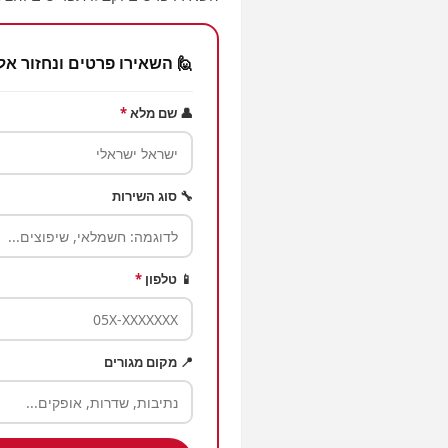
🙋 השאירו פרטים ונחזור אל
👤 שם מלא
*
🔧 סוג השירות
📱 טלפון
*
📍 מקום מגורים