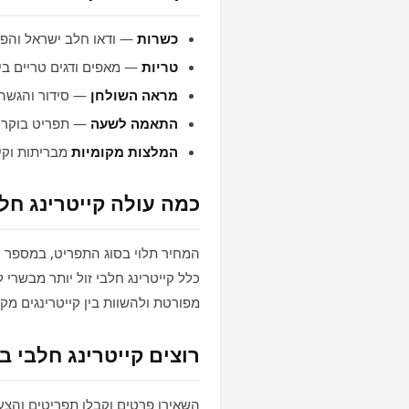
כשרות
— ודאו חלב ישראל והפ
טריות
— מאפים ודגים טריים ביו
מראה השולחן
— סידור והגשה 
התאמה לשעה
— תפריט בוקר א
המלצות מקומיות
מבריתות וקיד
כמה עולה קייטרינג חל
המחיר תלוי בסוג התפריט, במספר הא
כלל קייטרינג חלבי זול יותר מבשרי
מפורטת ולהשוות בין קייטרינגים מק
רוצים קייטרינג חלבי ב
השאירו פרטים וקבלו תפריטים והצעו