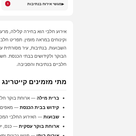
▸
מגשי אירוח בנתיבות
1
אירוע חלבי הוא בחירה קלילה, מרע
וקינוחים במראה מזמין. תפריט חלבי 
השבועות. בנתיבות, עיר מסורתית ע
הבוקר ולקידושים בבתי הכנסת. חשו
חלביים בנתיבות והסביבה.
מתי מזמינים קייטרינג 
ברית מילה
— ארוחת בוקר חלבי
קידוש בבית הכנסת
— מאפים, 
שבועות
— האירוע החלבי המסו
ארוחת בוקר עסקית
— כנס, יש
אירוח ביתי
— מגשי גבינות ומא