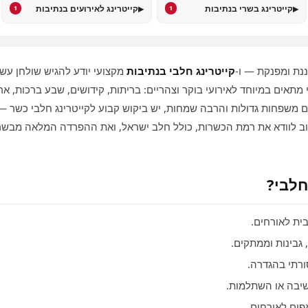
▸
▸
קייטרינג בשרי בנתיבות
קייטרינג לאירועים בנתיבות
1
1
ננת ומפנקת — ו‑
קייטרינג חלבי בנתיבות
מקצועי יודע להגיש שולחן עשי
מתאים במיוחד לאירועי בוקר וצהריים: בריתות, קידושים, שבע ברכות, ארו
ם משפחות גדולות והרבה שמחות, יש ביקוש קבוע לקייטרינג חלבי כשר 
ב לוודא את רמת הכשרות, כולל חלב ישראל, ואת ההפרדה המלאה מבשרי.
חלבי?
ת לאורחים.
גבינות וממתקים.
רתי בהגדרה.
יבה או השתלמות.
פים לאורחים.