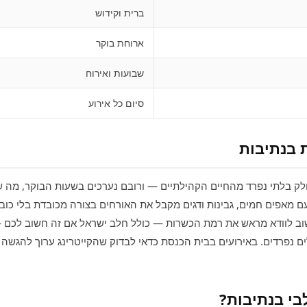
ברית וקידוש
ארוחת בוקר
שבועות ואירוח
סיום כל אירוע
 בנתיבות
לק בלתי נפרד מהחיים הקהילתיים — ורובם נערכים בשעות הבוקר, מה ש
 מאפים חמים, גבינות ודגים מקבל את האורחים בצורה מכובדת בלי כובד
ב לוודא מראש את רמת הכשרות — כולל חלב ישראל אם זה חשוב לכם — 
ם נפרדים. באירועים בבית הכנסת כדאי לבדוק שהקייטרינג ערוך להגשה ב
בי בנתיבות?