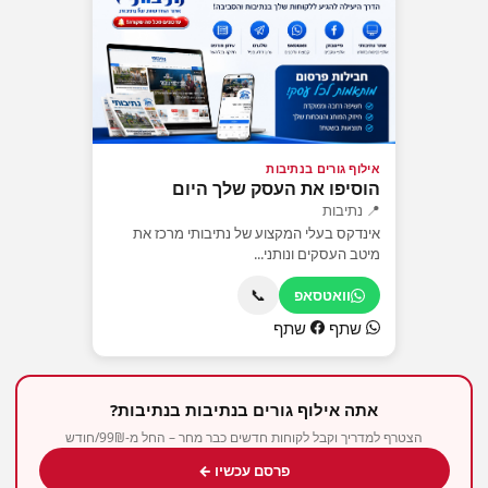
אילוף גורים בנתיבות
הוסיפו את העסק שלך היום
📍 נתיבות
אינדקס בעלי המקצוע של נתיבותי מרכז את
מיטב העסקים ונותני...
📞
וואטסאפ
שתף
שתף
אתה אילוף גורים בנתיבות בנתיבות?
הצטרף למדריך וקבל לקוחות חדשים כבר מחר – החל מ-99₪/חודש
פרסם עכשיו ←