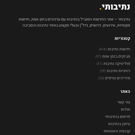
נתיבותי
.
נתיבותי – אתר החדשות המוביל בנתיבות עם עדכונים בזמן אמת, חדשות
מקומיות, אירועים, דרושים, נדל"ן ובעלי מקצוע באזור נתיבות והסביבה.
קטגוריות
חדשות נתיבות
(414)
מבזקים בזמן אמת
(97)
פוליטיקה נתיבות
(41)
רוחניות נתיבות
(29)
מדריכים וטיפים
(26)
האתר
צור קשר
אודות
פרסום בנתיבותי
עיתון בנתיבות
קבוצות וואטסאפ