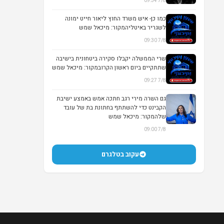
7/8 09:34
▶
כמו כן- איש משרד החוץ ליאור חייט ימונה
לשגריר באיטליהמקור: מיכאל שמש
7/8 09:30
שרי הממשלה יקבלו סקירה ביטחונית בישיבה
שתתקיים ביום ראשון הקרובמקור: מיכאל שמש
7/8 09:27
גם השרה מירי רגב חתכה אמש באמצע ישיבת
הקבינט כדי להשתתף בחתונת בת של עובד
שלהמקור: מיכאל שמש
7/8 09:00
עקוב בטלגרם