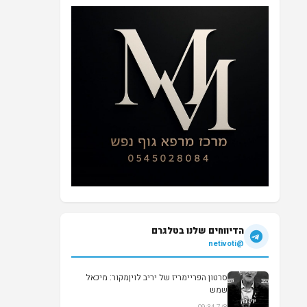
הדיווחים שלנו בטלגרם
@netivoti
סרטון הפריימריז של יריב לויןמקור: מיכאל
שמש