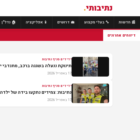
נתיבותי
.
📰 חדשות
🔧 בעלי מקצוע
💼 דרושים
📱 אפליקציה
🏠 נדל"ן
דיווחים אחרונים
ידידים סניף נתיבות
תינוקת ננעלה בשגגה ברכב, מתנדבי יד
17 באפריל 2026
ידידים סניף נתיבות
נתיבות: צמידים נתקעו בידה של ילדה 
17 באפריל 2026