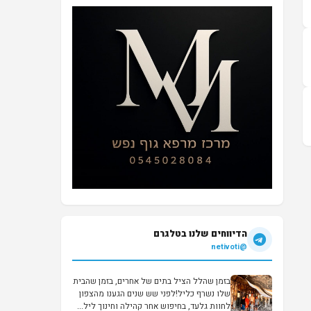
הדיווחים שלנו בטלגרם
@netivoti
בזמן שהלל הציל בתים של אחרים, בזמן שהבית
שלו נשרף כליל!לפני שש שנים הגענו מהצפון
לחוות גלעד, בחיפוש אחר קהילה וחינוך ליל...