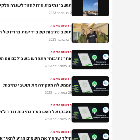
תושבי נתיבות הורו לחזור לשגרה חלקי
2 בנובמבר 2023
חדשות נתיבות
תושב נתיבות קשב ידיעות ברדיו של ח
1 בנובמבר 2023
חדשות נתיבות
אתר נתיבותי מתחדש בשבילכם עם העדכ
31 באוקטובר 2023
חדשות נתיבות
הממשלה מפקירה את תושבי נתיבות
29 באוקטובר 2023
חדשות נתיבות
מאבקו של ראש העיר נתיבות נגד רה"מ 
27 באוקטובר 2023
חדשות נתיבות
הילד שהאיר את השמים הגיע להאיר את