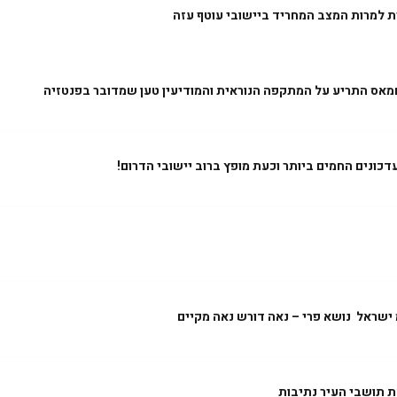
ת למרות המצב המחריד ביישובי עוטף עזה
מאס התריע על המתקפה הנוראית והמודיעין טען שמדובר בפנטזיה
ונים החמים ביותר וכעת מופץ ברוב יישובי הדרום!
ישראל נושא פרי – נאה דורש נאה מקיים
 תושבי העיר נתיבות