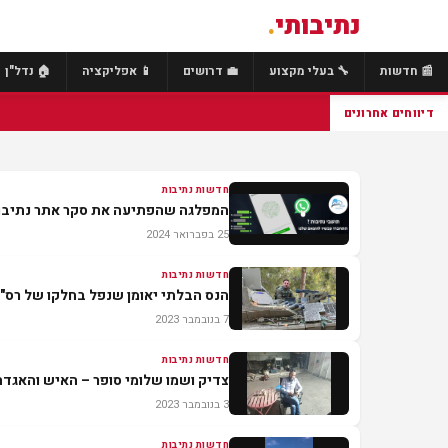
נתיבותי
.
📰 חדשות
🔧 בעלי מקצוע
💼 דרושים
📱 אפליקציה
🏠 נדל"ן
דיווחים אחרונים
חדשות נתיבות
המפלגה שהפתיעה את סקר אתר נתיבות
25 בפברואר 2024
חדשות נתיבות
הנס הבלתי יאומן שנפל בחלקו של רס"ן
7 בנובמבר 2023
חדשות נתיבות
צדיק ושמו שלומי סופר – האיש והאגדה
3 בנובמבר 2023
חדשות נתיבות