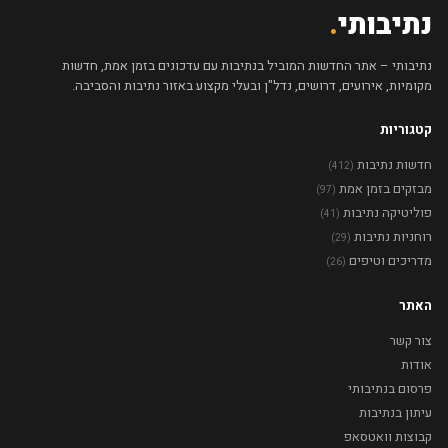
נתיבותי
.
נתיבותי – אתר החדשות המוביל בנתיבות עם עדכונים בזמן אמת, חדשות
מקומיות, אירועים, דרושים, נדל"ן ובעלי מקצוע באזור נתיבות והסביבה.
קטגוריות
חדשות נתיבות
(412)
מבזקים בזמן אמת
(97)
פוליטיקה נתיבות
(41)
רוחניות נתיבות
(29)
מדריכים וטיפים
(26)
האתר
צור קשר
אודות
פרסום בנתיבותי
עיתון בנתיבות
קבוצות וואטסאפ