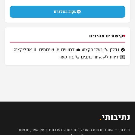
עקוב בטלגרם
קישורים מהירים
🏠 נדל"ן
🔧 בעלי מקצוע
💼 דרושים
📡 שירותים
📱 אפליקציה
✉️ דיווח
✍️ אזור כתבים
📞 צור קשר
נתיבותי
.
נתיבותי – אתר החדשות המוביל בנתיבות עם עדכונים בזמן אמת, חדשות