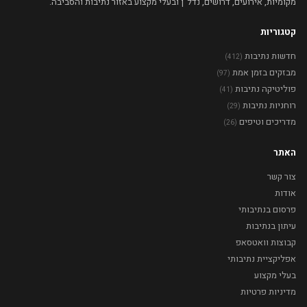
מקומיות, אירועים, דרושים, נדל"ן ובעלי מקצוע באזור נתיבות והסביבה.
קטגוריות
חדשות נתיבות
(412)
מבזקים בזמן אמת
(97)
פוליטיקה נתיבות
(41)
רוחניות נתיבות
(29)
מדריכים וטיפים
(26)
האתר
צור קשר
אודות
פרסום בנתיבותי
עיתון בנתיבות
קבוצות וואטסאפ
אפליקציית נתיבותי
בעלי מקצוע
מדיניות פרטיות