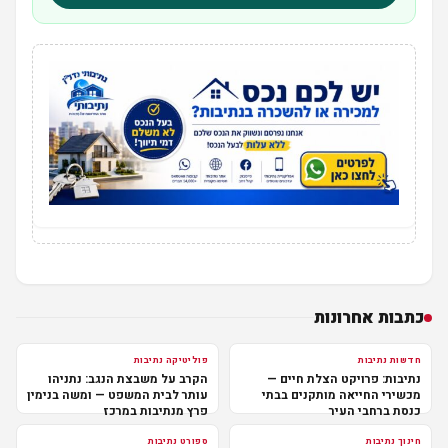
כתבות אחרונות
חדשות נתיבות
פוליטיקה נתיבות
נתיבות: פרויקט הצלת חיים —
הקרב על משבצת הנגב: נתניהו
מכשירי החייאה מותקנים בבתי
עותר לבית המשפט — ומשה בנימין
כנסת ברחבי העיר
פרץ מנתיבות במרכז
חינוך נתיבות
ספורט נתיבות