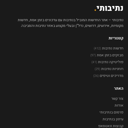
נתיבותי
.
נתיבותי – אתר החדשות המוביל בנתיבות עם עדכונים בזמן אמת, חדשות
מקומיות, אירועים, דרושים, נדל"ן ובעלי מקצוע באזור נתיבות והסביבה.
קטגוריות
חדשות נתיבות
(412)
מבזקים בזמן אמת
(97)
פוליטיקה נתיבות
(41)
רוחניות נתיבות
(29)
מדריכים וטיפים
(26)
האתר
צור קשר
אודות
פרסום בנתיבותי
עיתון בנתיבות
קבוצות וואטסאפ