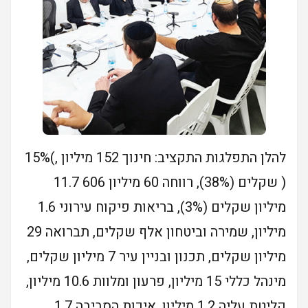
להלן התפלגות התקציב: חינוך 152 מיליון ,)15%
( שקלים (38%), רווחה 60 מיליון 606 11.7
מיליון שקלים (3%), בריאות פיקוח עירוני 1.6
מיליון, שמירה וביטחון אלף שקלים, תברואה 29
מיליון שקלים, תכנון ובניין עיר 7 מיליון שקלים,
מינהל כללי 15 מיליון, פרעון ומלוות 10.6 מיליון,
קליטת עליה 1.2 מיליון, איכות הסביבה 1.7