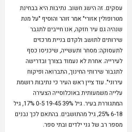
עסקים. זה הישג חשוב. נתיבות היא בבחינת
מטרופולין אזורי" אמר זוהר והוסיף "על מנת
שנהיה גם עיר חזקה, אנו חייבים לתגבר
שירותים לתושב ולקדם בניית מרכזים
לתעסוקה: מסחר ותעשייה, שיכניסו כסף
לעירייה. אחרת לא נעמוד בצורך ובדרישה
לתגבור שירותי החינוך, התברואה ופיקוח
עירוני". עוד ציין ראש העיר כי נתיבות רושמת
עלייה משמעותית באוכלוסייה הצעירה
המתגוררת בעיר. גיל 39% 19-45 0-5 17%, גיל
6-18 25%, גיל מהתושבים. בהתאם לכך נבנים
מספר רב של גני ילדים ובתי ספר.