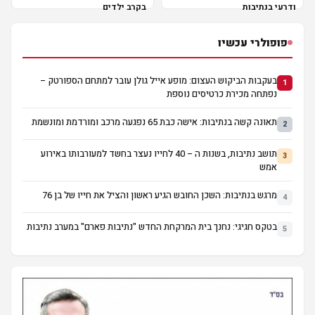
ודרעי בנתיבות
בקרב ילדים
פופולרי עכשיו
בעקבות הביקוש העצום: מופע אייל גולן עובר למתחם הספורטק –
1
נפתחה מכירת כרטיסים נוספת
תאונה קשה בנתיבות: אישה כבת 65 נפגעה מרכב ומורדמת ומונשמת
2
תושב נתיבות, בשנות ה – 40 לחייו נעצר בחשד למעורבותו באירוע
3
אמש
מרגש בנתיבות: השכן החובש הגיע ראשון והציל את חייו של בן 76
4
בטקס חגיגי: נחנך בית המרקחת החדש "נתיבות פארם" במערב נתיבות
5