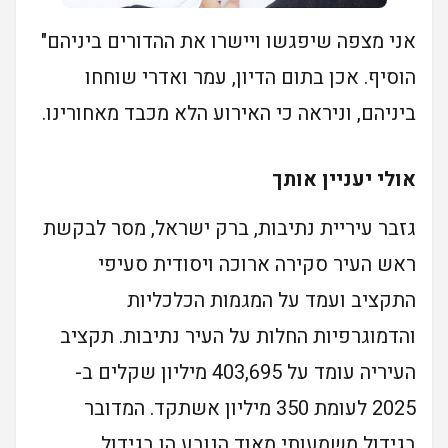
אני מצפה שיפגשו ויישרו את ההדורים ביניהם"
הוסיף. אכן בתום הדיון, עמר ואדרי שוחחו
ביניהם, וניראה כי האירוע הלא מכבד מאחורינו.
אולי יעניין אותך
גזבר עיריית נתיבות, ברק ישראל, מסר לבקשת
ראש העיר סקירה ארוכה ויסודית סעיפי
התקציב ועמד על המגמות הכלכליות
והדמוגרפיות החלות על העיר נתיבות. תקציב
העיריה עומד על 403,695 מיליון שקלים ב-
2025 לעומת 350 מיליון אשתקד. המדובר
בגידול משמעותי מאוד הנובע הן בגידול