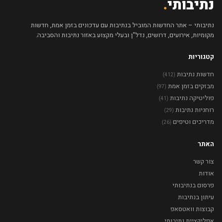
נתיבותי
.
נתיבותי – אתר החדשות המוביל בנתיבות עם עדכונים בזמן אמת, חדשות
מקומיות, אירועים, דרושים, נדל"ן ובעלי מקצוע באזור נתיבות והסביבה.
קטגוריות
חדשות נתיבות
(412)
מבזקים בזמן אמת
(97)
פוליטיקה נתיבות
(41)
רוחניות נתיבות
(29)
מדריכים וטיפים
(26)
האתר
צור קשר
אודות
פרסום בנתיבותי
עיתון בנתיבות
קבוצות וואטסאפ
אפליקציית נתיבותי