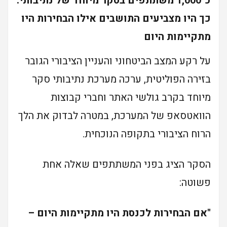
כ־1,000 משתתפים בסקר מיוחד של נתיבותי:
כך היו מצביעים התושבים אילו הבחירות היו
מתקיימות היום
על רקע המצב הביטחוני והעניין הציבורי הגובר
בזירה הפוליטית, ערכה מערכת נתיבותי סקר
מיוחד בקרב גולשי האתר וחברי קבוצות
הוואטסאפ של המערכת, במטרה לבדוק את הלך
הרוח הציבורי בתקופה הנוכחית.
הסקר הציג בפני המשתתפים שאלה אחת
פשוטה:
"אם הבחירות לכנסת היו מתקיימות היום –