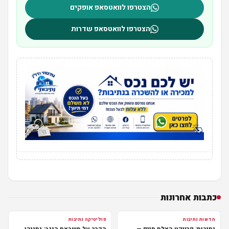
הצטרפו לוואטסאפ אופקים
הצטרפו לוואטסאפ שדרות
כתבות אחרונות
חדשות נתיבות
פוליטיקה נתיבות
נתיבות: פרויקט הצלת חיים —
הקרב על משבצת הנגב: נתניהו