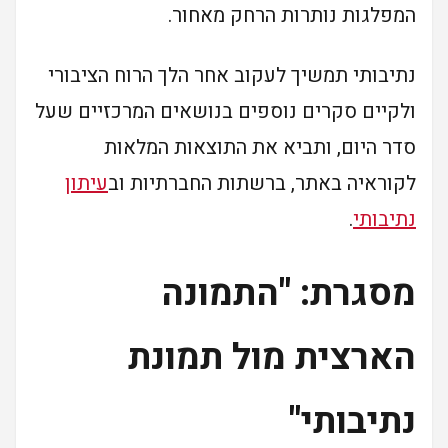
המפלגות נותרות הרחק מאחור.
נתיבותי תמשיך לעקוב אחר הלך הרוח הציבורי
ולקיים סקרים נוספים בנושאים המרכזיים שעל
סדר היום, ותביא את התוצאות המלאות
לקוראיה באתר, ברשתות החברתיות וב
עיתון
נתיבותי
.
מסגרת: "התמונה
הארצית מול תמונת
נתיבותי"