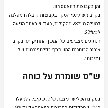
והן בקבוצות הוואטסאפ.
בקרב משתתפי הסקר בקבוצות קיבלה המפלגה
למעלה מ־23% מהקולות, בעוד שבאתר הגיעה
לכ־22%.
הנתונים מצביעים על המשך התחזקותה בקרב
ציבור הבוחרים המשתתף בפלטפורמות של
נתיבותי.
ש״ס שומרת על כוחה
במקום השלישי ניצבת ש״ס, שקיבלה למעלה
מ־11% מהקולות בקבוצות הוואטסאפ וכ־9%