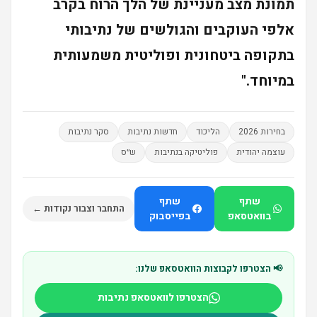
תמונת מצב מעניינת של הלך הרוח בקרב
אלפי העוקבים והגולשים של נתיבותי
בתקופה ביטחונית ופוליטית משמעותית
במיוחד."
בחירות 2026
הליכוד
חדשות נתיבות
סקר נתיבות
עוצמה יהודית
פוליטיקה בנתיבות
ש״ס
שתף
שתף
התחבר וצבור נקודות ←
בוואטסאפ
בפייסבוק
📢 הצטרפו לקבוצות הוואטסאפ שלנו:
הצטרפו לוואטסאפ נתיבות