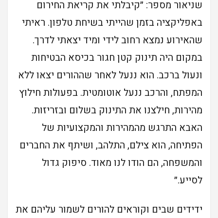
שניאור מספר: ״קיבלתי את קריאת החירום
באפליקציה בזמן שהייתי בשיחת טלפון. ראיתי
שהאירוע נמצא רחוב לידי ומיד יצאתי לדרך.
במקום היה תינוק קטן חגור בכיסא הבטיחות
ונעול ברכב. הוא ננעל לאחר שההורים יצאו ללא
המפתח, והרכב ננעל אוטומטית. בפעולות חילוץ
מהירות, חילצנו את התינוק בשלום ובזריזות.
האבא התרגש מהמהירות והמקצועיות של
הפתיחה, הוא צילם, התלהב, ושיתף את החברים
והמשפחה, הם הודו לנו מאוד. סיפוק גדול
לסייע.״
ידידים שבים וקוראים להורים לשמור עליהם את