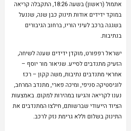
אתמול (ראשון) בשעה 18:26, התקבלה קריאה
במוקד ידידים אודות תינוק כבן שנה, שננעל
בשגגה ברכב לעיני הוריו, ברחוב הגיבורים
בנתיבות.
ישראל רפפורט, מוקדן ידידים שענה לשיחה,
הזעיק מתנדבים לסייע. שניאור מור יוסף –
אחראי מתנדבים נתיבות, משה קקון – רכז
לוגיסטיקה סניפי, ומיכה פארי, מתנדב המרחב,
נענו לקריאה והגיעו במהירות למקום. באמצעות
הציוד הייעודי שברשותם, חילצו המתנדבים את
התינוק בשלום וללא גרימת נזק לרכב.