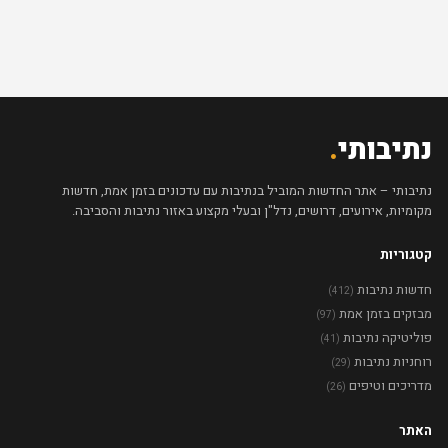
נתיבותי
.
נתיבותי – אתר החדשות המוביל בנתיבות עם עדכונים בזמן אמת, חדשות
מקומיות, אירועים, דרושים, נדל"ן ובעלי מקצוע באזור נתיבות והסביבה.
קטגוריות
חדשות נתיבות
(412)
מבזקים בזמן אמת
(97)
פוליטיקה נתיבות
(41)
רוחניות נתיבות
(29)
מדריכים וטיפים
(26)
האתר