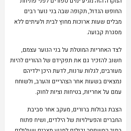
המקרה הזה מגיע ימים ספורים לפני פתיחת
החופש הגדול, תקופה שבה בני נוער רבים
מבלים שעות ארוכות מחוץ לבית ולעיתים ללא
מסגרת קבועה.
לצד האחריות המוטלת על בני הנוער עצמם,
חשוב להזכיר גם את תפקידם של ההורים להיות
מעורבים, לגלות ערנות, לדעת היכן ילדיהם
נמצאים בשעות אחר הצהריים והערב, ולשוחח
עמם על אחריות, בטיחות וציות לחוק.
הצבת גבולות ברורים, מעקב אחר סביבת
החברים והפעילויות של הילדים, ושיח פתוח
בתוך המשפחה יכולים למנוע מצבים שעלולים