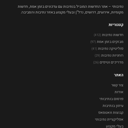
נתיבותי – אתר החדשות המוביל בנתיבות עם עדכונים בזמן אמת, חדשות
מקומיות, אירועים, דרושים, נדל"ן ובעלי מקצוע באזור נתיבות והסביבה.
קטגוריות
חדשות נתיבות
(412)
מבזקים בזמן אמת
(97)
פוליטיקה נתיבות
(41)
רוחניות נתיבות
(29)
מדריכים וטיפים
(26)
האתר
צור קשר
אודות
פרסום בנתיבותי
עיתון בנתיבות
קבוצות וואטסאפ
אפליקציית נתיבותי
בעלי מקצוע