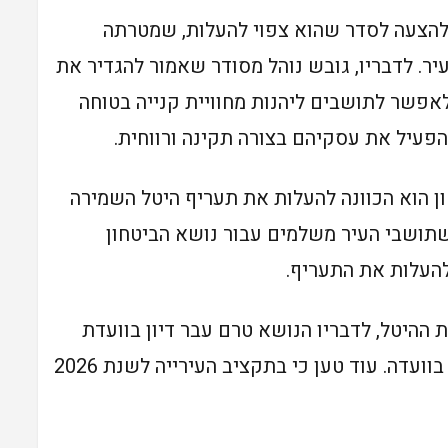
להצעה לסדר שהוא צפוי להעלות, שמטרתה
יר. לדבריו, גובש נוהל מסודר שאמור להגדיר את
לאפשר לתושבים ליהנות מחוויית קנייה בטוחה
הפעיל את עסקיהם בצורה תקינה ורווחית.
 הוא הכוונה להעלות את תעריף היטל השמירה
 שתושבי העיר משלמים עבור נושא הביטחון
להעלות את התעריף.
ההיטל, לדבריו הנושא טרם עבר דיון בוועדת
הכספים העירונית, למרות שהוא חבר בוועדה. עוד טען כי בתקציב העירייה לשנת 2026