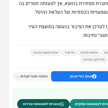
 חוברת מסודרת בנושא, אך לטענתה חסרים בה
למשמעויות הכספיות של העלאת ההיטל.
כו לעדכן את הציבור בנעשה במועצת העיר
בי נתיבות.
בות
חדשות נתיבות
טל אדרי
ישיבת מועצה נתיבות
פוליטיקה בנתיבות
שתף בפייסבוק
התחבר וצבור נקודות ←
רפו לוואטסאפ אופקים
הצטרפו לוואטסאפ שדרות