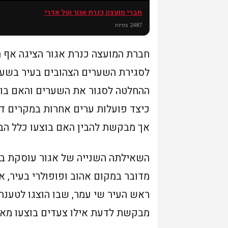
חברי מועצה כנרת אגור וטל אדרי
חדשו
ת
2487 צפיות
חברת המועצה כנרת אגור הציגה אף 
לסגירת השערים הצהובים בעיר בשעו
ההחלטה לסגור את השערים והאם בוצ
כיצד פועלות ערים אחרות במקרים דומ
אך מבקשת להבין האם בוצעו כלל הב
השאילתה השנייה של אגור עוסקת בשוק
מדובר במקום אהוב ופופולרי בעיר, א
ראש העיר שי עמר, שבו הוצגו לטענת
מבקשת לדעת אילו צעדים בוצעו מאז 