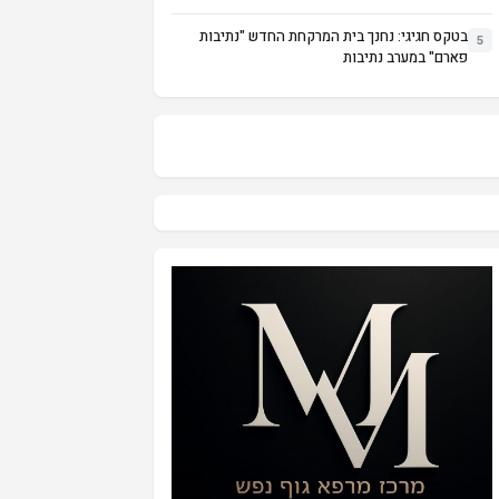
בטקס חגיגי: נחנך בית המרקחת החדש "נתיבות
5
פארם" במערב נתיבות