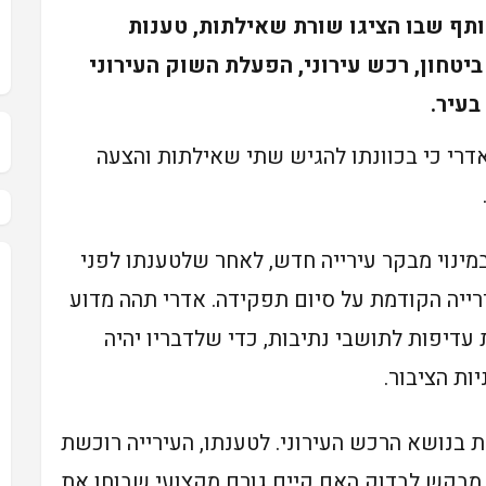
ותף שבו הציגו שורת שאילתות, טענות
יטחון, רכש עירוני, הפעלת השוק העירוני
בעיר.
רי כי בכוונתו להגיש שתי שאילתות והצעה
ינוי מבקר עירייה חדש, לאחר שלטענתו לפני
ייה הקודמת על סיום תפקידה. אדרי תהה מדוע
דיפות לתושבי נתיבות, כדי שלדבריו יהיה
ות הציבור.
בנושא הרכש העירוני. לטענתו, העירייה רוכשת
א מבקש לבדוק האם קיים גורם מקצועי שבוחן את