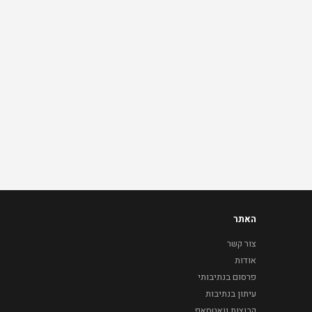
האתר
צור קשר
אודות
פרסום בנתיבותי
עיתון בנתיבות
קבוצות וואטסאפ