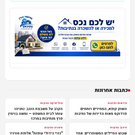
כתבות אחרונות
חדשות נתיבות
פוליטיקה נתיבות
השוק קופא, המחירים רותחים:
הקרב על משבצת הנגב: נתניהו
פרדוקס מאות הדירות של נתיבות
עותר לבית המשפט — ומשה בנימין
פרץ מנתיבות במרכז
חינוך נתיבות
ספורט נתיבות
שבוע החיילים המשוחררים: אחד
"נזרי גידולי עופות" אלופת טורניר