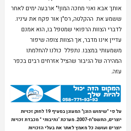
אותך אבא ואני מחכה המון!" ארבעה ימים לאחר
ששמע את ההקלטה, רס"ן אור פקח את עיניו.
לדברי הצוות הרפואי שמטפל בו, הוא אמנם
עדיין אינו מדבר, אך הצוות צופה שיפור
משמעותי במצבו. נתפלל כולנו להחלמתו
המהירה של הגיבור שהציל אזרחים רבים בכפר
עזה.
על פי "שימוש הוגן" המעוגן בסעיף 19 לחוק זכויות
יוצרים, התשס"ח-2007. מערכת ‘נתיבותי " מכבדת זכויות
יוצרים ועושה כל מאמץ לאתר את בעלי הזכויות