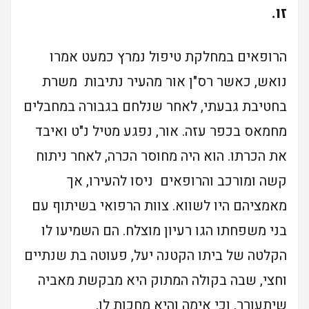
זו.
הרופאים במחלקת טיפול נמרץ כמעט אמרו
נואש, כאשר רס"ן אור מהעיר נתיבות משרת
בחטיבת גבעתי, לאחר שנלחם בגבורה במחבלים
מחמאס בכפר עזה. אור, נפגע מטיל נ"ט ואיבד
את הכרתו. הוא היה מחוסר הכרה, לאחר ניתוח
קשה ומורכב והרופאים ניסו להעירו, אך
מאמציהם היו לשווא. צוות הרפואי בשיתוף עם
בני משפחתו הגו רעיון מוצלח. הם השמיעו לו
הקלטה של ביתו הקטנה יעל, פעוטה בת שנתיים
וחצי, שבה בקולה המתוק היא מבקשת מאביה
שיתעורר, וכי אימה והיא מחכות לו.