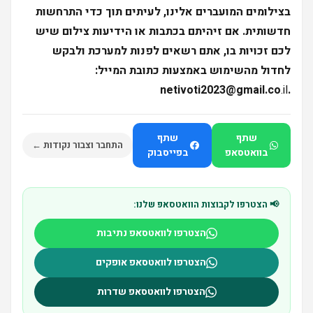
בצילומים המועברים אלינו, לעיתים תוך כדי התרחשות
חדשותית. אם זיהיתם בכתבות או הידיעות צילום שיש
לכם זכויות בו, אתם רשאים לפנות למערכת ולבקש
לחדול מהשימוש באמצעות כתובת המייל:
.il
.netivoti2023@gmail.co
שתף
שתף
התחבר וצבור נקודות ←
בוואטסאפ
בפייסבוק
📢 הצטרפו לקבוצות הוואטסאפ שלנו:
הצטרפו לוואטסאפ נתיבות
הצטרפו לוואטסאפ אופקים
הצטרפו לוואטסאפ שדרות