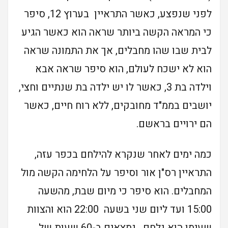
לפני שנפצע, כאשר התראיין בערוץ 12, סיפר
כי המראה הקשה ביותר שראה הוא כאשר הגיע
לבית שבו שהו מחבלים, אך את התמונה שראה
הוא לא ישכח לעולם, הוא סיפר שראה אבא
וילדה בת 3, כאשר לו יש ילדה בת שנתיים וחצי,
יושבים בממ"ד מחובקים, ללא רוח חיים, כאשר
הם ירויים בראשם.
כמה ימים לאחר שנקרא להילחם בכפר עזה,
התראיין רס"ן אור וסיפר על הלחימה הקשה מול
המחבלים. הוא סיפר כי מיום שבת, מהשעה
15:00 ועד ליום שני בשעה 22:00 הוא והצוות
שעימו הוא נלחם, נמצאים ב-60 שעות של