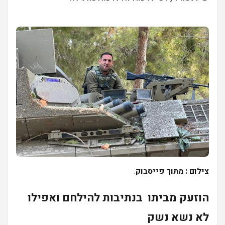
צילום : מתוך פייסבוק
.
הוזעק מביתו בנתיבות להילחם ואפילו
לא נשא נשק