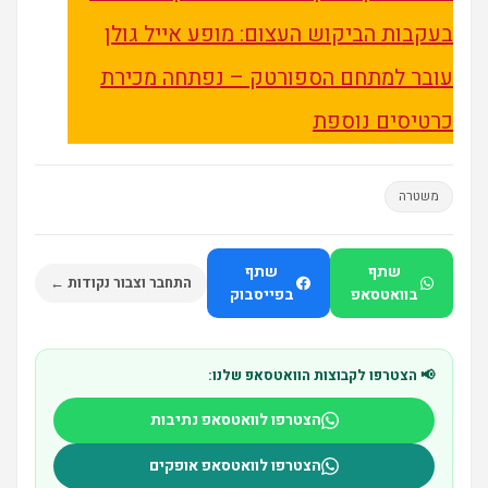
בעקבות הביקוש העצום: מופע אייל גולן
עובר למתחם הספורטק – נפתחה מכירת
כרטיסים נוספת
משטרה
שתף
שתף
התחבר וצבור נקודות ←
בוואטסאפ
בפייסבוק
📢 הצטרפו לקבוצות הוואטסאפ שלנו:
הצטרפו לוואטסאפ נתיבות
הצטרפו לוואטסאפ אופקים