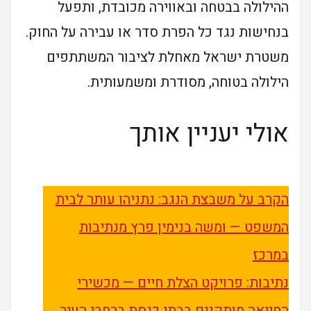
ההילולה בבטחה ובאווירה מכובדת, ותפעל
בנחישות נגד כל הפרת סדר או עבירה על החוק.
משטרת ישראל מאחלת לציבור המשתתפים
הילולה בטוחה, מסודרת ומשמעותית.
אולי יעניין אותך
הקרב על משבצת הנגב: נתניהו עותר לבית
המשפט — ומשה בנימין פרץ מנתיבות
במרכז
נתיבות: פרויקט הצלת חיים — מכשירי
החייאה מותקנים בבתי כנסת ברחבי העיר