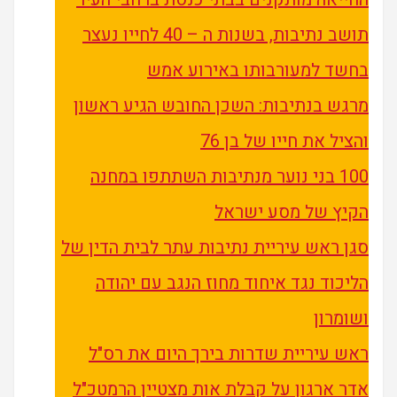
תושב נתיבות, בשנות ה – 40 לחייו נעצר
בחשד למעורבותו באירוע אמש
מרגש בנתיבות: השכן החובש הגיע ראשון
והציל את חייו של בן 76
100 בני נוער מנתיבות השתתפו במחנה
הקיץ של מסע ישראל
סגן ראש עיריית נתיבות עתר לבית הדין של
הליכוד נגד איחוד מחוז הנגב עם יהודה
ושומרון
ראש עיריית שדרות בירך היום את רס"ל
אדר ארגון על קבלת אות מצטיין הרמטכ"ל