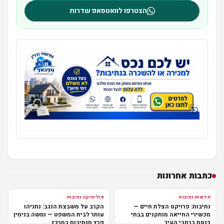
הצטרפו לוואטסאפ שדרות
כתבות אחרונות
חדשות נתיבות
פוליטיקה נתיבות
נתיבות: פרויקט הצלת חיים —
הקרב על משבצת הנגב: נתניהו
מכשירי החייאה מותקנים בבתי
עותר לבית המשפט — ומשה בנימין
כנסת ברחבי העיר
פרץ מנתיבות במרכז