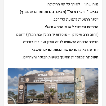
נווה שרון – לאורך כל ימי ההילולה.
כביש “דרכי רפאל” (מכיכר הנרות ועד גרשנוביץ)
ייסגר הרמטית לתנועת כלי רכב.
הכביש הצפוני לאזור הבבא סאלי
(רחוב הרב איפרגן – מוסדות יד המלך/בת המלך) ייחסם
מכיכר הכניסה הראשית לנווה שרון ועד בית בוכריס.
יחד עם זאת,
תתאפשר הגעת הורים תושבי
השכונה
למוסדות החינוך בשעות הבוקר והצהריים.