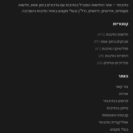
נתיבותי – אתר החדשות המוביל בנתיבות עם עדכונים בזמן אמת, חדשות
מקומיות, אירועים, דרושים, נדל"ן ובעלי מקצוע באזור נתיבות והסביבה.
קטגוריות
חדשות נתיבות
(412)
מבזקים בזמן אמת
(97)
פוליטיקה נתיבות
(41)
רוחניות נתיבות
(29)
מדריכים וטיפים
(26)
האתר
צור קשר
אודות
פרסום בנתיבותי
עיתון בנתיבות
קבוצות וואטסאפ
אפליקציית נתיבותי
בעלי מקצוע