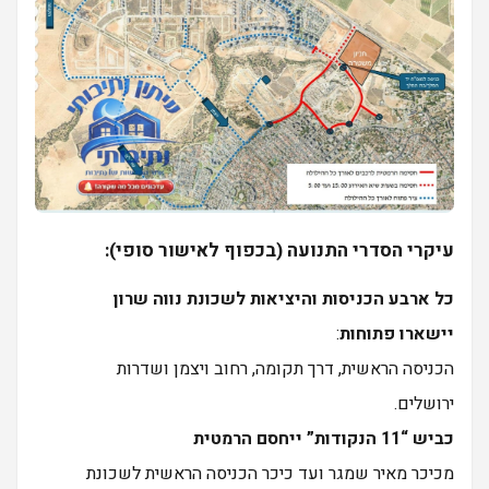
עיקרי הסדרי התנועה (בכפוף לאישור סופי):
כל ארבע הכניסות והיציאות לשכונת נווה שרון
יישארו פתוחות
:
הכניסה הראשית, דרך תקומה, רחוב ויצמן ושדרות
ירושלים.
כביש “11 הנקודות” ייחסם הרמטית
מכיכר מאיר שמגר ועד כיכר הכניסה הראשית לשכונת