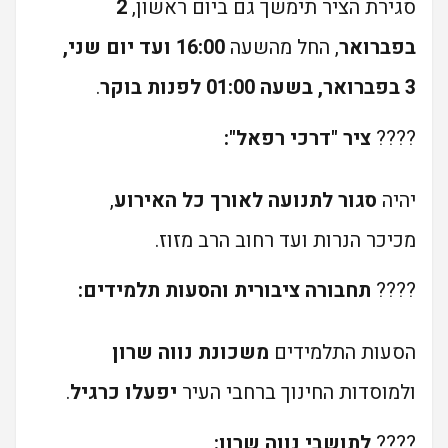
סגירת הציר תימשך גם ביום ראשון,
2
בפברואר
, החל מהשעה
16:00 ועד יום שני,
3 בפברואר, בשעה 01:00 לפנות בוקר
.
????
ציר "דרכי רפאל":
יהיה
סגור לתנועה לאורך כל האירוע
,
מכיכר הנרות ועד רחוב הרב מזוז.
????
תחבורה ציבורית והסעות תלמידים:
הסעות התלמידים
משכונת נווה שרון
ולמוסדות החינוך ברחבי העיר
יפעלו כרגיל
.
????
לתושבי נווה שרון: