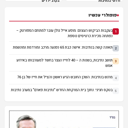
ודרעי בנתיבות
בקרב ילדים
פופולרי עכשיו
בעקבות הביקוש העצום: מופע אייל גולן עובר למתחם הספורטק –
1
נפתחה מכירת כרטיסים נוספת
תאונה קשה בנתיבות: אישה כבת 65 נפגעה מרכב ומורדמת ומונשמת
2
תושב נתיבות, בשנות ה – 40 לחייו נעצר בחשד למעורבותו באירוע
3
אמש
מרגש בנתיבות: השכן החובש הגיע ראשון והציל את חייו של בן 76
4
בטקס חגיגי: נחנך בית המרקחת החדש "נתיבות פארם" במערב נתיבות
5