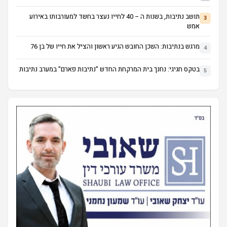
תושב נתיבות, בשנות ה – 40 לחייו נעצר בחשד למעורבותו באירוע
3
אמש
מרגש בנתיבות: השכן החובש הגיע ראשון והציל את חייו של בן 76
4
בטקס חגיגי: נחנך בית המרקחת החדש "נתיבות פארם" במערב נתיבות
5