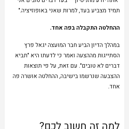
"אתה יודע מהניסיון — בעד דברים טובים אני
תמיד מצביע בעד, למרות שאני באופוזיציה."
ההחלטה התקבלה בפה אחד.
במהלך הדיון הביע חבר המועצה יגאל פרץ
הסתייגות מההצעה ואמר כי לדעתו היא "תביא
דברים לא טובים". עם זאת, על פי תוצאות
ההצבעה שנרשמו בישיבה, ההחלטה אושרה פה
אחד.
למה זה חשוב לכם?