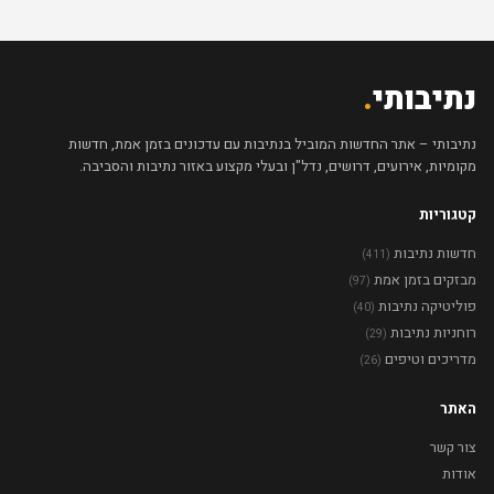
נתיבותי
.
נתיבותי – אתר החדשות המוביל בנתיבות עם עדכונים בזמן אמת, חדשות
מקומיות, אירועים, דרושים, נדל"ן ובעלי מקצוע באזור נתיבות והסביבה.
קטגוריות
חדשות נתיבות
(411)
מבזקים בזמן אמת
(97)
פוליטיקה נתיבות
(40)
רוחניות נתיבות
(29)
מדריכים וטיפים
(26)
האתר
צור קשר
אודות