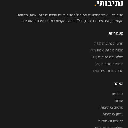
נתיבותי
.
נתיבותי – אתר החדשות המוביל בנתיבות עם עדכונים בזמן אמת, חדשות
מקומיות, אירועים, דרושים, נדל"ן ובעלי מקצוע באזור נתיבות והסביבה.
קטגוריות
חדשות נתיבות
(412)
מבזקים בזמן אמת
(97)
פוליטיקה נתיבות
(41)
רוחניות נתיבות
(29)
מדריכים וטיפים
(26)
האתר
צור קשר
אודות
פרסום בנתיבותי
עיתון בנתיבות
קבוצות וואטסאפ
אפליקציית נתיבותי