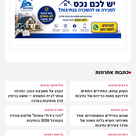
כתבות אחרונות
חדשות נתיבות
פוליטיקה נתיבות
השוק קופא, המחירים רותחים:
הקרב על משבצת הנגב: נתניהו
פרדוקס מאות הדירות של נתיבות
עותר לבית המשפט — ומשה בנימין
פרץ מנתיבות במרכז
חינוך נתיבות
ספורט נתיבות
שבוע החיילים המשוחררים: אחד
"נזרי גידולי עופות" אלופת טורניר
מאירועי השיא בלוח השנה של
הקטרגל 2026 בנתיבות
מרכז צעירים נתיבות
רוחניות נתיבות
בריאות נתיבות