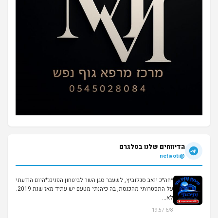
הדיווחים שלנו בטלגרם
@netivoti
*חה״כ יואב סגלוביץ, לשעבר סגן השר לביטחון הפנים:*היום הודעתי
על התפטרותי מהכנסת, בה כיהנתי מטעם יש עתיד מאז שנת 2019.
לא...
6/8 19:57