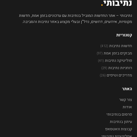
נתיבותי
.
נתיבותי – אתר החדשות המוביל בנתיבות עם עדכונים בזמן אמת, חדשות
מקומיות, אירועים, דרושים, נדל"ן ובעלי מקצוע באזור נתיבות והסביבה.
קטגוריות
חדשות נתיבות
(412)
מבזקים בזמן אמת
(97)
פוליטיקה נתיבות
(41)
רוחניות נתיבות
(29)
מדריכים וטיפים
(26)
האתר
צור קשר
אודות
פרסום בנתיבותי
עיתון בנתיבות
קבוצות וואטסאפ
אפליקציית נתיבותי